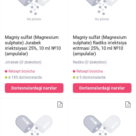
Magniy sulfat (Magnesium
Magniy sulfat (Magnesium
sulphate) Jurabek
sulphate) Radiks in'ektsiya
in'ektsiyasi 25%, 10 ml №10
eritmasi 25%, 10 ml №10
(ampulalar)
(ampulalar)
Jo'rabek (O`zbekiston)
Radiks (O`zbekiston)
Retsept bo'yicha
Retsept bo'yicha
в 185 dorixonalarda
в 5 dorixonalarda
Dorixonalardagi narxlar
Dorixonalardagi narxlar