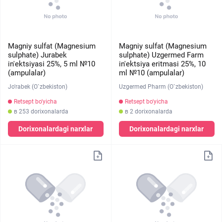
Magniy sulfat (Magnesium
Magniy sulfat (Magnesium
sulphate) Jurabek
sulphate) Uzgermed Farm
in'ektsiyasi 25%, 5 ml №10
in'ektsiya eritmasi 25%, 10
(ampulalar)
ml №10 (ampulalar)
Jo'rabek (O`zbekiston)
Uzgermed Pharm (O`zbekiston)
Retsept bo'yicha
Retsept bo'yicha
в 253 dorixonalarda
в 2 dorixonalarda
Dorixonalardagi narxlar
Dorixonalardagi narxlar