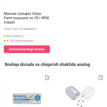
Магния сульфат Osiyo
Farm порошок по 25 г №50
(саше)
Osiyo Farm (O`zbekiston)
Без рецепта
в 256 dorixonalarda
Dorixonalardagi narxlar
Boshqa dozada va chiqarish shaklida analog