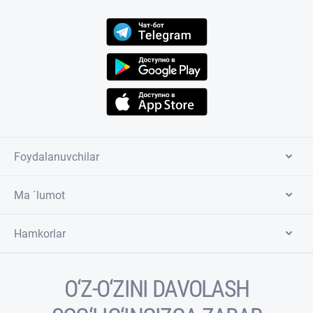
Foydalanuvchilar
Ma `lumot
Hamkorlar
O‘Z-O‘ZINI DAVOLASH