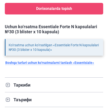
Dorixonalarda topish
Uchun ko‘rsatma Essentiale Forte N kapsulalari
№30 (3 blister х 10 kapsula)
Ko‘rsatma uchun ko‘rsatilgan «Essentiale Forte N kapsulalari
№30 (3 blister х 10 kapsula)»
Boshqa turlari uchun ko‘rsatmalarni tanlash «Essentsiale»
Таркиби
Таърифи