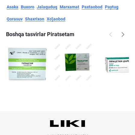
Asaka
Buxoro
Jalaquduq
Marxamat
Paxtaobod
Paytug
Qorasuv
Shaxrixon
Xo'jaobod
Boshqa tasvirlar Piratsetam