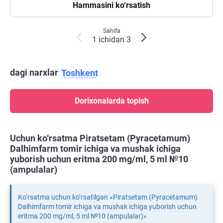
Hammasini ko‘rsatish
Sahifa
1 ichidan 3
dagi narxlar
Toshkent
Dorixonalarda topish
Uchun ko‘rsatma Piratsetam (Pyracetamum)
Dalhimfarm tomir ichiga va mushak ichiga
yuborish uchun eritma 200 mg/ml, 5 ml №10
(ampulalar)
Ko‘rsatma uchun ko‘rsatilgan «Piratsetam (Pyracetamum)
Dalhimfarm tomir ichiga va mushak ichiga yuborish uchun
eritma 200 mg/ml, 5 ml №10 (ampulalar)»