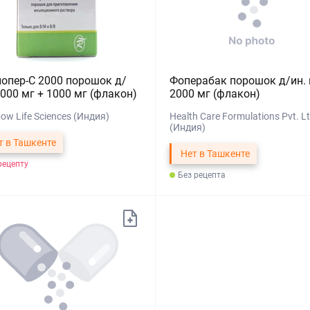
опер-С 2000 порошок д/
Фоперабак порошок д/ин. 
1000 мг + 1000 мг (флакон)
2000 мг (флакон)
ow Life Sciences (Индия)
Health Care Formulations Pvt. L
(Индия)
т в Ташкенте
Нет в Ташкенте
рецепту
Без рецепта