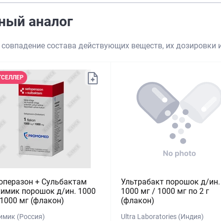
ный аналог
 совпадение состава действующих веществ, их дозировки
ТСЕЛЛЕР
операзон + Сульбактам
Ультрабакт порошок д/ин.
имик порошок д/ин. 1000
1000 мг / 1000 мг по 2 г
 1000 мг (флакон)
(флакон)
имик (Россия)
Ultra Laboratories (Индия)