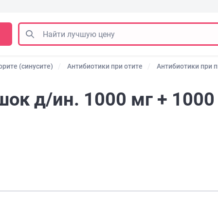
рите (синусите)
Антибиотики при отите
Антибиотики при 
ок д/ин. 1000 мг + 1000 