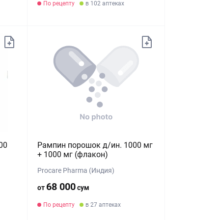
По рецепту
в 102 аптеках
00
Рампин порошок д/ин. 1000 мг
+ 1000 мг (флакон)
Procare Pharma (Индия)
68 000
от
сум
По рецепту
в 27 аптеках