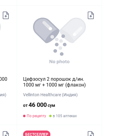
000
Цефзосул 2 порошок д/ин.
1000 мг + 1000 мг (флакон)
ия)
Vellinton Healthcare (Индия)
46 000
от
сум
По рецепту
в 105 аптеках
БЕСТСЕЛЛЕР