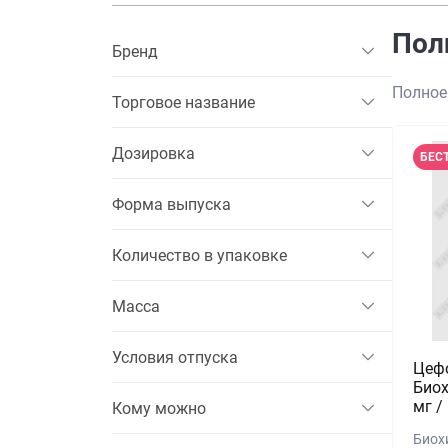
Пол
Бренд
Полное
Торговое название
Дозировка
БЕС
Форма выпуска
Количество в упаковке
Масса
Условия отпуска
Цеф
Биох
мг /
Кому можно
Биох