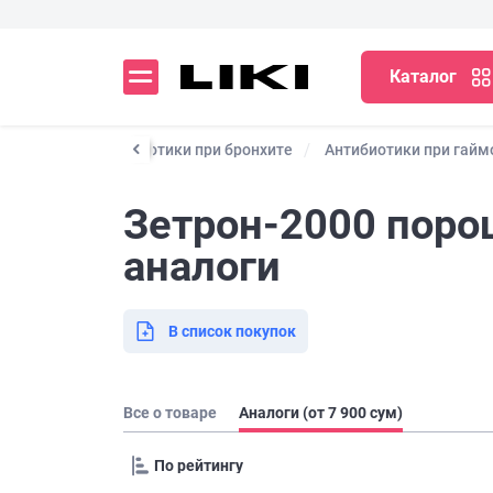
Каталог
 спектра
Антибиотики при бронхите
Антибиотики при гаймо
Зетрон-2000 порош
аналоги
В список покупок
Все о товаре
Аналоги (от 7 900 сум)