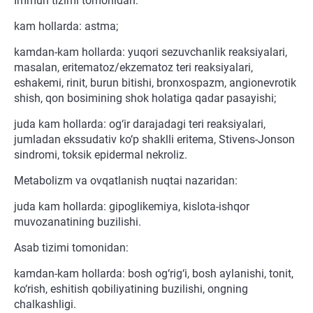
Immun tizimi tomonidan:
kam hollarda: astma;
kamdan-kam hollarda: yuqori sezuvchanlik reaksiyalari,
masalan, eritematoz/ekzematoz teri reaksiyalari,
eshakemi, rinit, burun bitishi, bronxospazm, angionevrotik
shish, qon bosimining shok holatiga qadar pasayishi;
juda kam hollarda: og‘ir darajadagi teri reaksiyalari,
jumladan ekssudativ ko‘p shaklli eritema, Stivens-Jonson
sindromi, toksik epidermal nekroliz.
Metabolizm va ovqatlanish nuqtai nazaridan:
juda kam hollarda: gipoglikemiya, kislota-ishqor
muvozanatining buzilishi.
Asab tizimi tomonidan:
kamdan-kam hollarda: bosh og‘rig‘i, bosh aylanishi, tonit,
ko‘rish, eshitish qobiliyatining buzilishi, ongning
chalkashligi.