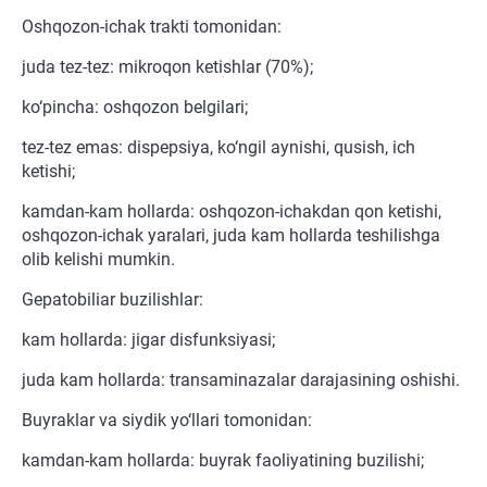
Oshqozon-ichak trakti tomonidan:
juda tez-tez: mikroqon ketishlar (70%);
ko‘pincha: oshqozon belgilari;
tez-tez emas: dispepsiya, ko‘ngil aynishi, qusish, ich
ketishi;
kamdan-kam hollarda: oshqozon-ichakdan qon ketishi,
oshqozon-ichak yaralari, juda kam hollarda teshilishga
olib kelishi mumkin.
Gepatobiliar buzilishlar:
kam hollarda: jigar disfunksiyasi;
juda kam hollarda: transaminazalar darajasining oshishi.
Buyraklar va siydik yo‘llari tomonidan:
kamdan-kam hollarda: buyrak faoliyatining buzilishi;