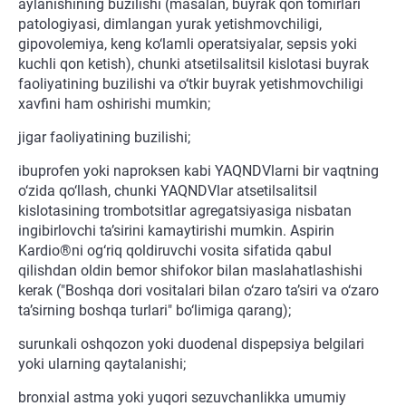
aylanishining buzilishi (masalan, buyrak qon tomirlari
patologiyasi, dimlangan yurak yetishmovchiligi,
gipovolemiya, keng ko‘lamli operatsiyalar, sepsis yoki
kuchli qon ketish), chunki atsetilsalitsil kislotasi buyrak
faoliyatining buzilishi va o‘tkir buyrak yetishmovchiligi
xavfini ham oshirishi mumkin;
jigar faoliyatining buzilishi;
ibuprofen yoki naproksen kabi YAQNDVlarni bir vaqtning
o‘zida qo‘llash, chunki YAQNDVlar atsetilsalitsil
kislotasining trombotsitlar agregatsiyasiga nisbatan
ingibirlovchi ta’sirini kamaytirishi mumkin. Aspirin
Kardio®ni og‘riq qoldiruvchi vosita sifatida qabul
qilishdan oldin bemor shifokor bilan maslahatlashishi
kerak ("Boshqa dori vositalari bilan o‘zaro ta’siri va o‘zaro
ta’sirning boshqa turlari" bo‘limiga qarang);
surunkali oshqozon yoki duodenal dispepsiya belgilari
yoki ularning qaytalanishi;
bronxial astma yoki yuqori sezuvchanlikka umumiy