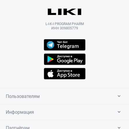
L-I-K-I PROGRAM PHARM
ИНН 309805779
Пользователям
Информация
Партнёрам