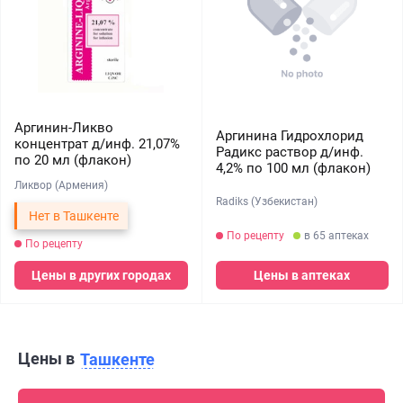
Аргинин-Ликво
Аргинина Гидрохлорид
концентрат д/инф. 21,07%
Радикс раствор д/инф.
по 20 мл (флакон)
4,2% по 100 мл (флакон)
Ликвор (Армения)
Radiks (Узбекистан)
Нет в Ташкенте
По рецепту
в 65 аптеках
По рецепту
Цены в других городах
Цены в аптеках
Цены в
Ташкенте