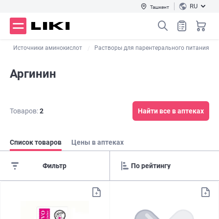
RU
Ташкент
а
Источники аминокислот
Растворы для парентерального питания
Аргинин
Товаров:
2
Найти все в аптеках
Список товаров
Цены в аптеках
Фильтр