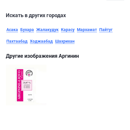
Искать в других городах
Асака
Бухара
Жалакудук
Карасу
Мархамат
Пайтуг
Пахтаабад
Ходжаабад
Шахрихан
Другие изображения Аргинин