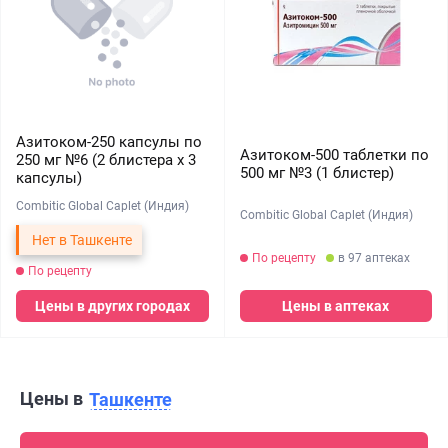
Азитоком-250 капсулы по
Азитоком-500 таблетки по
250 мг №6 (2 блистера х 3
500 мг №3 (1 блистер)
капсулы)
Combitic Global Caplet (Индия)
Combitic Global Caplet (Индия)
Нет в Ташкенте
По рецепту
в 97 аптеках
По рецепту
Цены в других городах
Цены в аптеках
Цены в
Ташкенте