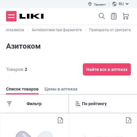
RU
Ташкент
уреаплазмоза
Антибиотики при фарингите
Препараты от уретрита
Азитоком
Товаров:
2
Найти все в аптеках
Список товаров
Цены в аптеках
Фильтр