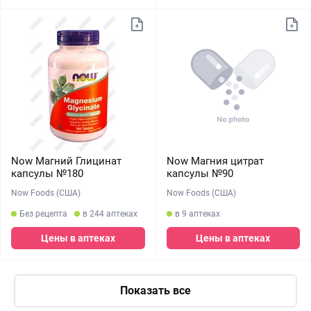
Now Магний Глицинат
Now Магния цитрат
капсулы №180
капсулы №90
Now Foods (США)
Now Foods (США)
Без рецепта
в 244 аптеках
в 9 аптеках
Цены в аптеках
Цены в аптеках
Показать все