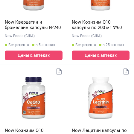
Now Кверцетин и
Now Коэнзим Q10
бромелайн капсулы №240
капсулы по 200 мг №60
Now Foods (США)
Now Foods (США)
Без рецепта
в 5 аптеках
Без рецепта
в 25 аптеках
Цены в аптеках
Цены в аптеках
Now Коэнзим Q10
Now Лецитин капсулы по