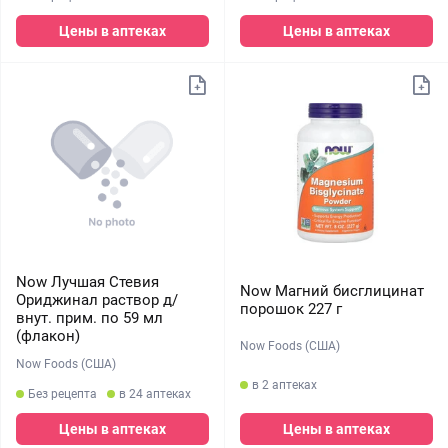
Цены в аптеках
Цены в аптеках
Now Лучшая Стевия
Now Магний бисглицинат
Ориджинал раствор д/
порошок 227 г
внут. прим. по 59 мл
(флакон)
Now Foods (США)
Now Foods (США)
в 2 аптеках
Без рецепта
в 24 аптеках
Цены в аптеках
Цены в аптеках