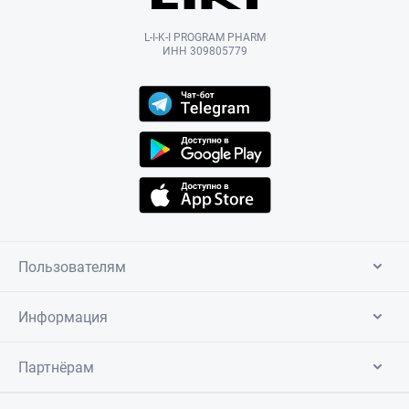
L-I-K-I PROGRAM PHARM
ИНН 309805779
Пользователям
Информация
Партнёрам