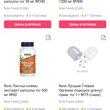
капсулы по 30 мг №240
1200 мг №400
Now Foods (США)
Now Foods (США)
Без рецепта
в 10 аптеках
Без рецепта
в 11 аптеках
Цены в аптеках
Цены в аптеках
Now Листья оливы
Now Лучшая Стевия
экстракт капсулы по 500
Органик порошок д/внут.
мг №60
прим. по 1 г №75 (саше)
Now Foods (США)
Now Foods (США)
Без рецепта
в 4 аптеках
Без рецепта
в 13 аптеках