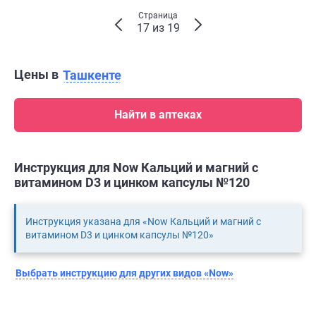
Страница
17 из 19
Цены в
Ташкенте
Найти в аптеках
Инструкция для Now Кальций и магний с
витамином D3 и цинком капсулы №120
Инструкция указана для «Now Кальций и магний с
витамином D3 и цинком капсулы №120»
Выбрать инструкцию для других видов «Now»