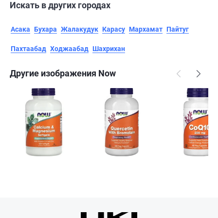
Искать в других городах
Асака
Бухара
Жалакудук
Карасу
Мархамат
Пайтуг
Пахтаабад
Ходжаабад
Шахрихан
Другие изображения Now