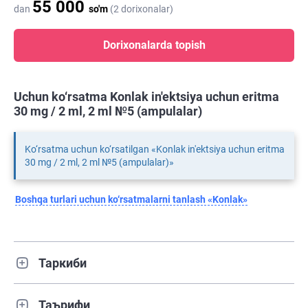
55 000
dan
so'm
(2 dorixonalar)
Dorixonalarda topish
Uchun ko‘rsatma Konlak in'ektsiya uchun eritma
30 mg / 2 ml, 2 ml №5 (ampulalar)
Ko‘rsatma uchun ko‘rsatilgan «Konlak in'ektsiya uchun eritma
30 mg / 2 ml, 2 ml №5 (ampulalar)»
Boshqa turlari uchun ko‘rsatmalarni tanlash «Konlak»
Таркиби
Таърифи