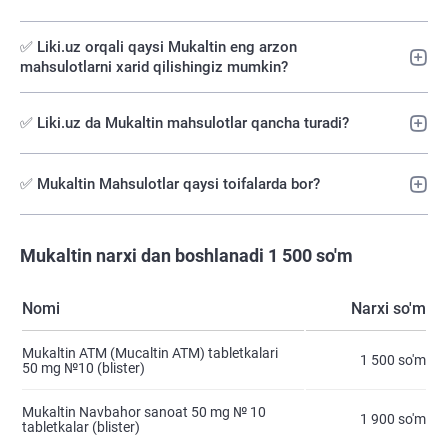
✅️ Liki.uz orqali qaysi Mukaltin eng arzon
mahsulotlarni xarid qilishingiz mumkin?
✅ Liki.uz da Mukaltin mahsulotlar qancha turadi?
✅ Mukaltin Mahsulotlar qaysi toifalarda bor?
Mukaltin narxi dan boshlanadi 1 500 so'm
Nomi
Narxi so'm
Mukaltin ATM (Mucaltin ATM) tabletkalari
1 500 so'm
50 mg №10 (blister)
Mukaltin Navbahor sanoat 50 mg № 10
1 900 so'm
tabletkalar (blister)