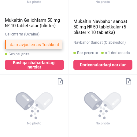
Mukaltin Galichfarm 50 mg
Mukaltin Navbahor sanoat
№ 10 tabletkalar (blister)
50 mg № 50 tabletkalar (5
blister х 10 tabletka)
Galichfarm (Ukraina)
Navbahor Sanoat (O`zbekiston)
da mavjud emas Toshkent
Без рецепта
в 1 dorixonada
Без рецепта
Boshqa shaharlardagi
Dorixonalardagi narxlar
narxlar