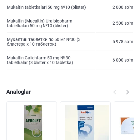
Mukaltin tabletkalari 50 mg №10 (blister)
2 000 so'm
Mukaltin (Mucaltin) Uralbiopharm
2 500 so'm
tabletkalari 50 mg №10 (blister)
Мукалтин таблетки по 50 мг №30 (3
5 978 so'm
блистера x 10 таблеток)
Mukaltin Galichfarm 50 mg № 30
6 000 so'm
tabletkalar (3 blister х 10 tabletka)
Analoglar