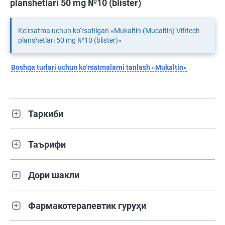
planshetlari 50 mg №10 (blister)
Ko‘rsatma uchun ko‘rsatilgan «Mukaltin (Mucaltin) Vifitech
planshetlari 50 mg №10 (blister)»
Boshqa turlari uchun ko‘rsatmalarni tanlash «Mukaltin»
Таркиби
Таърифи
Дори шакли
Фармакотерапевтик гуруҳи