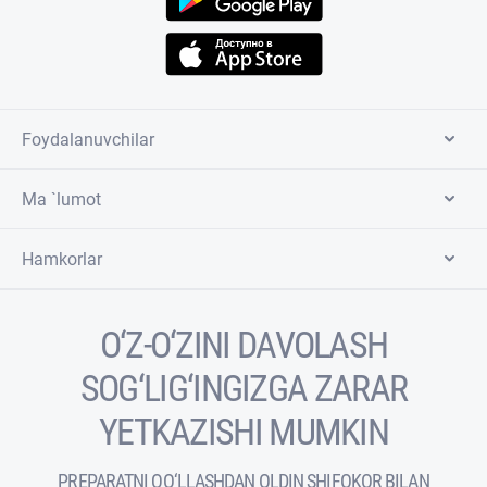
Foydalanuvchilar
Ma `lumot
Hamkorlar
O‘Z-O‘ZINI DAVOLASH
SOG‘LIG‘INGIZGA ZARAR
YETKAZISHI MUMKIN
PREPARATNI QO‘LLASHDAN OLDIN SHIFOKOR BILAN