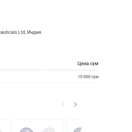
uticals Ltd, Индия.
Цена сум
10 000 сум