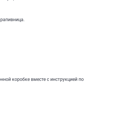
крапивница.
онной коробке вместе с инструкцией по