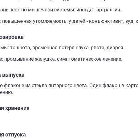
роны костно-мышечной системы: иногда - артралгия.
: повышенная утомляемость, у детей - конъюнктивит, зуд, 
озировка
мы: тошнота, временная потеря слуха, рвота, диарея.
е: промывание желудка, симптоматическое лечение.
 выпуска
во флаконе из стекла янтарного цвета. Один флакон в карт
ению.
ия хранения
я отпуска