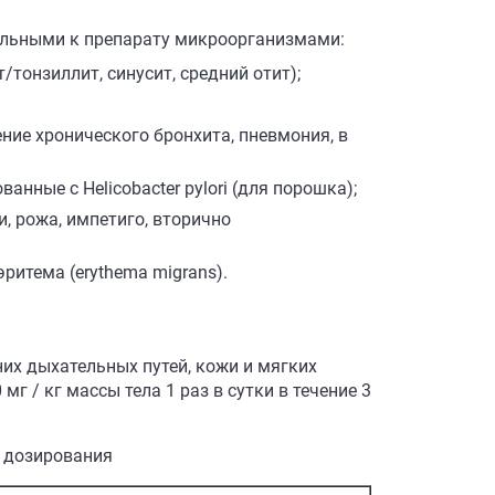
ельными к препарату микроорганизмами:
тонзиллит, синусит, средний отит);
ние хронического бронхита, пневмония, в
нные с Helicobacter pylori (для порошка);
, рожа, импетиго, вторично
ритема (erythema migrans).
них дыхательных путей, кожи и мягких
 / кг массы тела 1 раз в сутки в течение 3
а дозирования