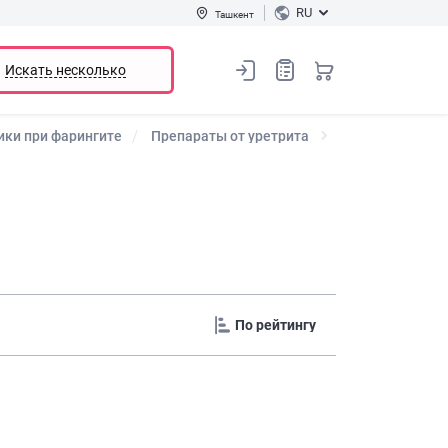
RU
Ташкент
Искать несколько
ики при фарингите
Препараты от уретрита