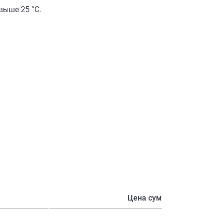
выше 25 °C.
Цена сум