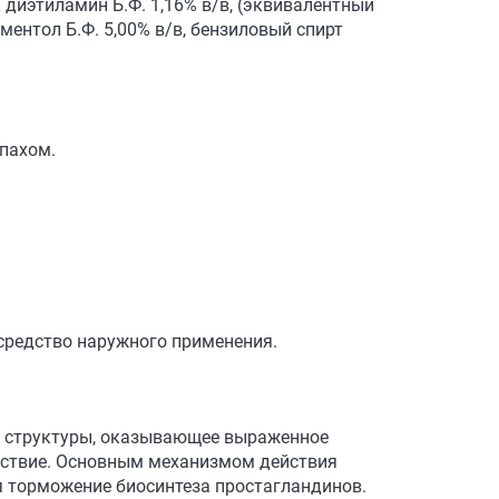
 диэтиламин Б.Ф. 1,16% в/в, (эквивалентный
 ментол Б.Ф. 5,00% в/в, бензиловый спирт
апахом.
средство наружного применения.
й структуры, оказывающее выраженное
йствие. Основным механизмом действия
я торможение биосинтеза простагландинов.