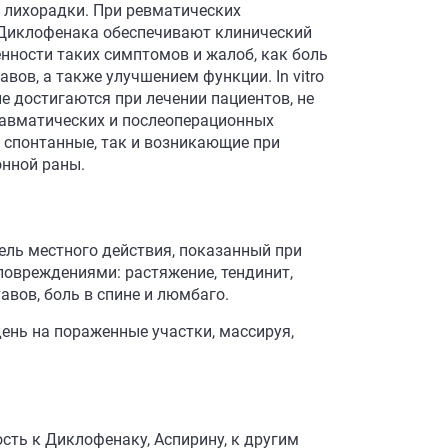
и лихорадки. При ревматических
 Диклофенака обеспечивают клинический
ности таких симптомов и жалоб, как боль
авов, а также улучшением функции. In vitro
е достигаются при лечении пациентов, не
равматических и послеоперационных
 спонтанные, так и возникающие при
онной раны.
ель местного действия, показанный при
 повреждениями: растяжение, тендинит,
тавов, боль в спине и люмбаго.
день на пораженные участки, массируя,
сть к Диклофенаку, Аспирину, к другим