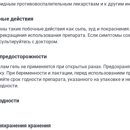
оидным противовоспалительным лекарствам и к другим ин
ные действия
ны такие побочные действия как сыпь, зуд и покраснения
прекращения использования препарата. Если симптомы сох
сультируйтесь с доктором.
предосторожности
лам гель не применяется при открытых ранах. Предохранят
ку. При беременности и лактации, перед использованием п
яйте срок годности препарата, указанного на упаковке и н
одности.
годности
ияхранения хранения