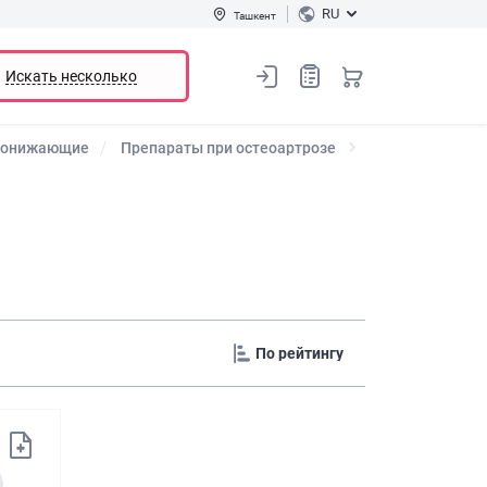
RU
Ташкент
Искать несколько
понижающие
Препараты при остеоартрозе