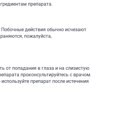
гредиентам препарата.
. Побочные действия обычно исчезают
раняются, пожалуйста,
ь от попадания в глаза и на слизистую
репарата проконсультируйтесь с врачом.
е используйте препарат после истечения