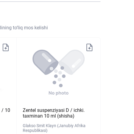
ining to‘liq mos kelishi
 / 10
Zentel suspenziyasi D / ichki.
taxminan 10 ml (shisha)
Glakso Smit Klayn (Janubiy Afrika
Respublikasi)