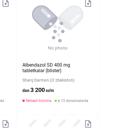
Albendazol SD 400 mg
tabletkalar (blister)
Sharq Darmon (O`zbekiston)
3 200
dan
so'm
rda
Retsept bo'yicha
в 73 dorixonalarda