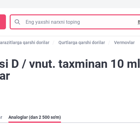
B
arazitlarga qarshi dorilar
Qurtlarga qarshi dorilar
Vermovlar
i D / vnut. taxminan 10 m
ar
ar
Analoglar (dan 2 500 so'm)