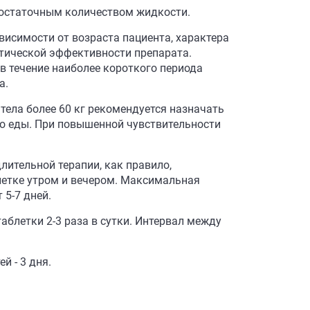
 достаточным количеством жидкости.
висимости от возраста пациента, характера
втической эффективности препарата.
в течение наиболее короткого периода
а.
тела более 60 кг рекомендуется назначать
до еды. При повышенной чувствительности
лительной терапии, как правило,
блетке утром и вечером. Максимальная
 5-7 дней.
таблетки 2-3 раза в сутки. Интервал между
й - 3 дня.