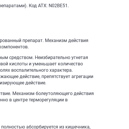
епаратами). Код АТХ: N02BE51.
рованный препарат. Механизм действия
компонентов.
ым средством. Неизбирательно угнетая
овой кислоты и уменьшает количество
олях воспалительного характера.
жающее действие, препятствует агрегации
изирующее действие.
твие. Механизм болеутоляющего действия
нно в центре терморегуляции в
и полностью абсорбируется из кишечника,