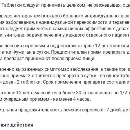
. Таблетки следует принимать целиком, не разжевывая, с
пределяет врач для каждого больного индивидуально, в за
ния заболевания, индивидуальной переносимости и терапе
ат следует применять в самых низких эффективных дозах 
и, учитывая задачи лечения у каждого отдельного пациент
ле лечения взрослым и подросткам старше 12 лет с массой 
блетки Фумиган в сутки. Предпочтителен прием препарата 
а препарат принимают после приема пищи.
еренно выраженных симптомах заболевания, а также при д
очно приема 2-х таблеток препарата в сутки - по одной та
 доза - 2 таблетки. Срок применения препарата составляет
тарше 12 лет с массой тела более 30 кг назначают по 1/2 
 очередным приемом - не менее 4 часов.
альная продолжительность лечения взрослых - 7 дней, дете
ные действия