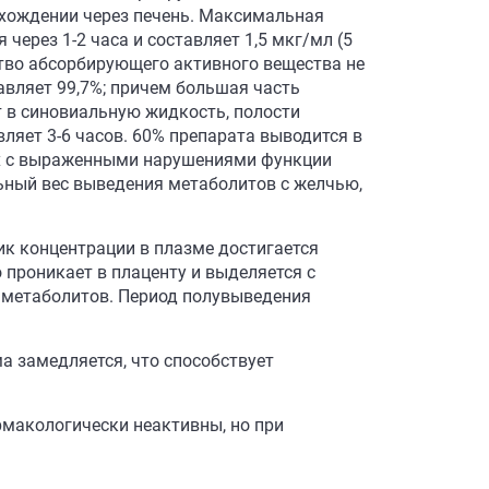
охождении через печень. Максимальная
через 1-2 часа и составляет 1,5 мкг/мл (5
тво абсорбирующего активного вещества не
авляет 99,7%; причем большая часть
т в синовиальную жидкость, полости
ляет 3-6 часов. 60% препарата выводится в
ых с выраженными нарушениями функции
льный вес выведения метаболитов с желчью,
ик концентрации в плазме достигается
о проникает в плаценту и выделяется с
 метаболитов. Период полувыведения
а замедляется, что способствует
рмакологически неактивны, но при