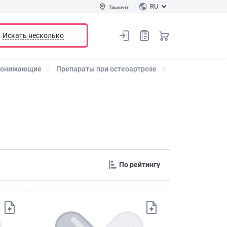
RU
Ташкент
Искать несколько
понижающие
Препараты при остеоартрозе