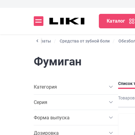
Каталог
евматические препараты
Средства от зубной боли
Обезбо
Фумиган
Список 
Категория
Товаров
Серия
Форма выпуска
Дозировка