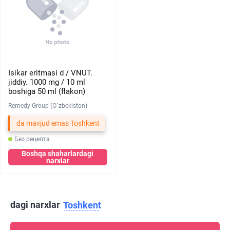
Isikar eritmasi d / VNUT.
jiddiy. 1000 mg / 10 ml
boshiga 50 ml (flakon)
Remedy Group (O`zbekiston)
da mavjud emas Toshkent
Без рецепта
Boshqa shaharlardagi
narxlar
dagi narxlar
Toshkent