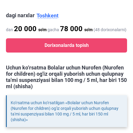
dagi narxlar
Toshkent
20 000
78 000
dan
so'm
gacha
so'm
(48 dorixonalarni)
Dorixonalarda topish
Uchun ko‘rsatma Bolalar uchun Nurofen (Nurofen
for children) og'iz orqali yuborish uchun qulupnay
ta'mi suspenziyasi bilan 100 mg / 5 ml, har biri 150
ml (shisha)
Ko‘rsatma uchun ko‘rsatilgan «Bolalar uchun Nurofen
(Nurofen for children) og'iz orqali yuborish uchun qulupnay
ta'mi suspenziyasi bilan 100 mg / 5 ml, har biri 150 ml
(shisha)»