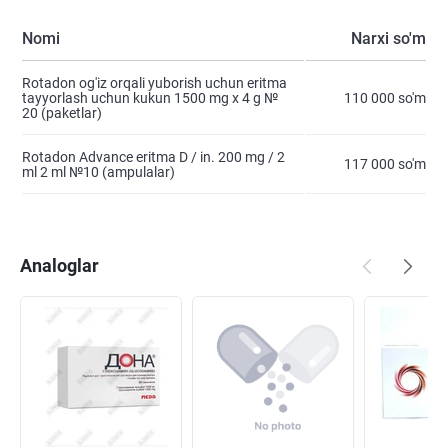
Nomi
Narxi so'm
Rotadon og'iz orqali yuborish uchun eritma
tayyorlash uchun kukun 1500 mg x 4 g №
110 000 so'm
20 (paketlar)
Rotadon Advance eritma D / in. 200 mg / 2
117 000 so'm
ml 2 ml №10 (ampulalar)
Analoglar