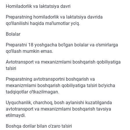
Homiladorlik va laktatsiya davri
Preparatning homiladorlik va laktatsiya davrida
qo‘llanilishi haqida ma’lumotlar yo‘q.
Bolalar
Preparatni 18 yoshgacha bo‘lgan bolalar va o‘smirlarga
qo‘llash mumkin emas.
Avtotransport va mexanizmlarni boshqarish qobiliyatiga
ta’siri
Preparatning avtotransportni boshqarish va
mexanizmlarni boshqarish qobiliyatiga ta’siri bo‘yicha
tadqiqotlar o‘tkazilmagan.
Uyquchanlik, charchoq, bosh aylanishi kuzatilganda
avtotransport va mexanizmlarni boshqarish tavsiya
etilmaydi.
Boshqa dorilar bilan o‘zaro ta’siri