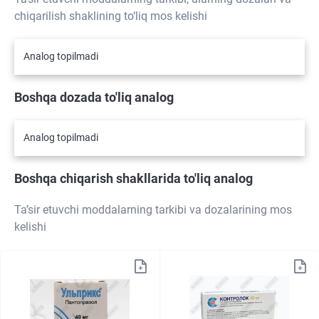
chiqarilish shaklining to‘liq mos kelishi
Analog topilmadi
Boshqa dozada to'liq analog
Analog topilmadi
Boshqa chiqarish shakllarida to'liq analog
Ta’sir etuvchi moddalarning tarkibi va dozalarining mos
kelishi