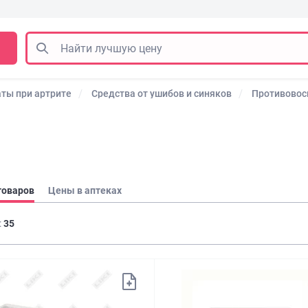
ты при артрите
Средства от ушибов и синяков
Противовосп
товаров
Цены в аптеках
:
35