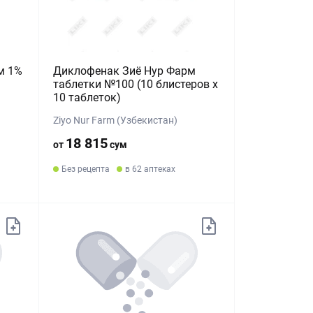
м 1%
Диклофенак Зиё Нур Фарм
таблетки №100 (10 блистеров х
10 таблеток)
Ziyo Nur Farm (Узбекистан)
18 815
от
сум
Без рецепта
в 62 аптеках