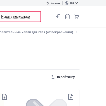
RU
Ташкент
Искать несколько
алительные капли для глаз (от покраснения)