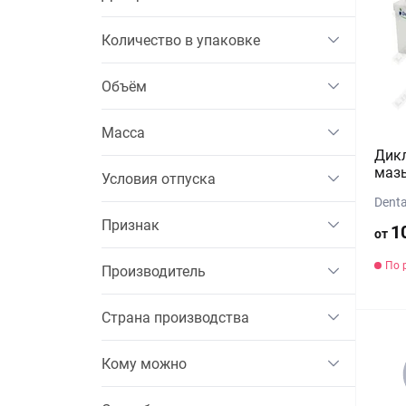
Количество в упаковке
Объём
Масса
Дикл
мазь
Условия отпуска
Denta
Признак
1
от
По 
Производитель
Страна производства
Кому можно