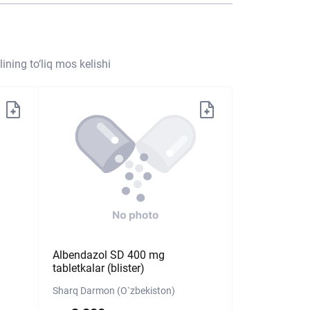
ining to‘liq mos kelishi
Albendazol SD 400 mg
tabletkalar (blister)
Sharq Darmon (O`zbekiston)