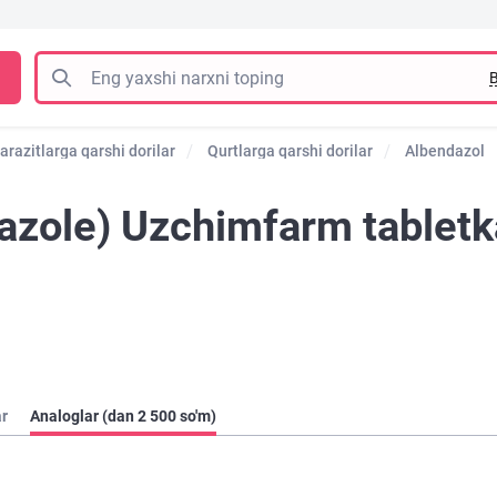
B
arazitlarga qarshi dorilar
Qurtlarga qarshi dorilar
Albendazol
azole) Uzchimfarm tablet
ar
Analoglar (dan 2 500 so'm)