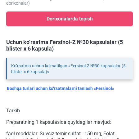
dorixonalar)
Dorixonalarda topish
Uchun ko‘rsatma Fersinol-Z №30 kapsulalar (5
blister х 6 kapsula)
Ko‘rsatma uchun ko‘rsatilgan «Fersinol-Z №30 kapsulalar (5
blister х 6 kapsula)»
Boshqa turlari uchun ko‘rsatmalarni tanlash «Fersinol»
Tarkib
Preparatning 1 kapsulasida quyidagilar mavjud:
faol moddalar: Suvsiz temir sulfat - 150 mg, Folat