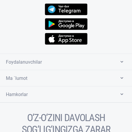
Foydalanuvchilar
Ma `lumot
Hamkorlar
O‘Z-O‘ZINI DAVOLASH
SOG‘LIG‘INGIZGA ZARAR