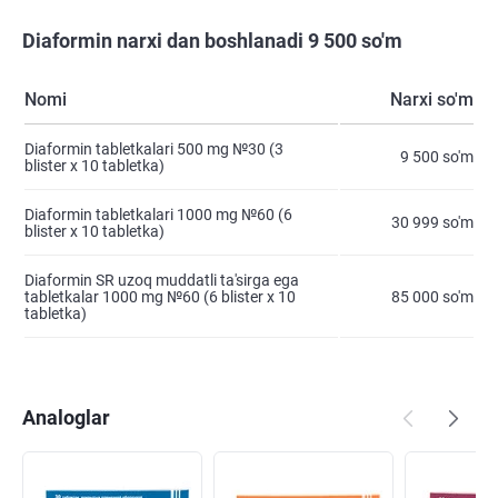
Diaformin narxi dan boshlanadi 9 500 so'm
Nomi
Narxi so'm
Diaformin tabletkalari 500 mg №30 (3
9 500 so'm
blister х 10 tabletka)
Diaformin tabletkalari 1000 mg №60 (6
30 999 so'm
blister х 10 tabletka)
Diaformin SR uzoq muddatli ta'sirga ega
tabletkalar 1000 mg №60 (6 blister х 10
85 000 so'm
tabletka)
Analoglar