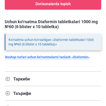
Dorixonalarda topish
Uchun ko‘rsatma Diaformin tabletkalari 1000 mg
№60 (6 blister х 10 tabletka)
Ko‘rsatma uchun ko‘rsatilgan «Diaformin tabletkalari 1000
mg №60 (6 blister х 10 tabletka)»
Boshqa turlari uchun ko‘rsatmalarni tanlash «Diaformin»
Таркиби
Таърифи