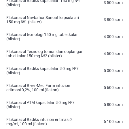
Flukonazol Radiks kapsulalari 150 mg №1
3 500 so'm
(blister)
Flukonazol Navbahor Sanoat kapsulalari
3 800 so'm
150 mg №1 (blister)
Flukonazol texnologi 150 mg tabletkalar
4 000 so'm
(blister)
Flukonazol Texnolog tomonidan qoplangan
4 500 so'm
tabletkalar 150 mg №2 (blister)
Flukonazol Radiks kapsulalari 50 mg №7
5 000 so'm
(blister)
Flukonazol River-Med Farm infuzion
5 600 so'm
eritmasi 0,2%, 100 ml (flakon)
Flukonazol ATM kapsulalari 50 mg №7
5 800 so'm
(blister)
Flukonazol Radiks infuzion eritmasi 2
6 100 so'm
mg/ml, 100 ml (flakon)