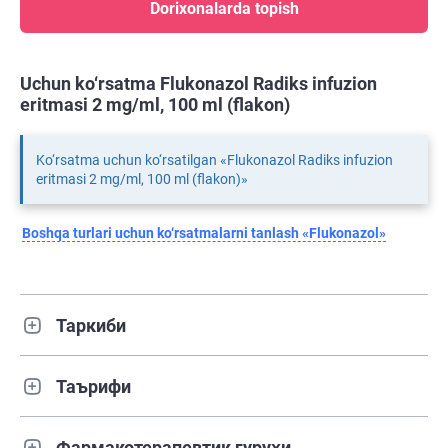
Dorixonalarda topish
Uchun ko‘rsatma Flukonazol Radiks infuzion
eritmasi 2 mg/ml, 100 ml (flakon)
Ko‘rsatma uchun ko‘rsatilgan «Flukonazol Radiks infuzion
eritmasi 2 mg/ml, 100 ml (flakon)»
Boshqa turlari uchun ko‘rsatmalarni tanlash «Flukonazol»
Таркиби
Таърифи
Фармакотерапевтик гуруҳи