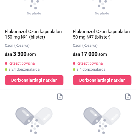
Flukonazol Ozon kapsulalari
Flukonazol Ozon kapsulalari
150 mg №1 (blister)
50 mg №7 (blister)
Ozon (Rossiya)
Ozon (Rossiya)
3 300
17 000
dan
so'm
dan
so'm
Retsept bo'yicha
Retsept bo'yicha
в 24 dorixonalarda
в 4 dorixonalarda
Dorixonalardagi narxlar
Dorixonalardagi narxlar