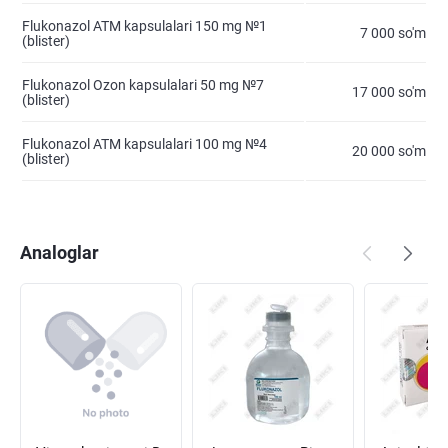
Flukonazol ATM kapsulalari 150 mg №1
7 000 so'm
(blister)
Flukonazol Ozon kapsulalari 50 mg №7
17 000 so'm
(blister)
Flukonazol ATM kapsulalari 100 mg №4
20 000 so'm
(blister)
Analoglar