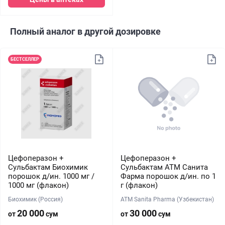
Полный аналог в другой дозировке
БЕСТСЕЛЛЕР
Цефоперазон +
Цефоперазон +
Сульбактам Биохимик
Сульбактам АТМ Санита
порошок д/ин. 1000 мг /
Фарма порошок д/ин. по 1
1000 мг (флакон)
г (флакон)
Биохимик (Россия)
ATM Sanita Pharma (Узбекистан)
20 000
30 000
от
сум
от
сум