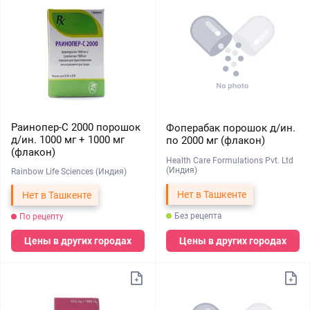
Раинопер-С 2000 порошок
Фоперабак порошок д/ин.
д/ин. 1000 мг + 1000 мг
по 2000 мг (флакон)
(флакон)
Health Care Formulations Pvt. Ltd
(Индия)
Rainbow Life Sciences (Индия)
Нет в Ташкенте
Нет в Ташкенте
Без рецепта
По рецепту
Цены в других городах
Цены в других городах