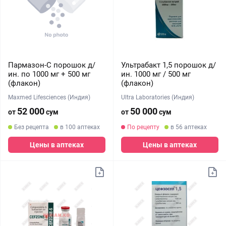
Пармазон-С порошок д/
Ультрабакт 1,5 порошок д/
ин. по 1000 мг + 500 мг
ин. 1000 мг / 500 мг
(флакон)
(флакон)
Maxmed Lifesciences (Индия)
Ultra Laboratories (Индия)
52 000
50 000
от
сум
от
сум
Без рецепта
в 100 аптеках
По рецепту
в 56 аптеках
Цены в аптеках
Цены в аптеках