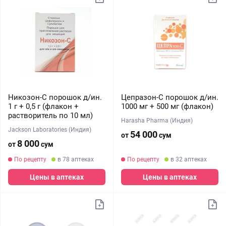
Никозон-С порошок д/ин.
Цепразон-С порошок д/ин.
1 г + 0,5 г (флакон +
1000 мг + 500 мг (флакон)
растворитель по 10 мл)
Harasha Pharma (Индия)
Jackson Laboratories (Индия)
54 000
от
сум
8 000
от
сум
По рецепту
в 78 аптеках
По рецепту
в 32 аптеках
Цены в аптеках
Цены в аптеках