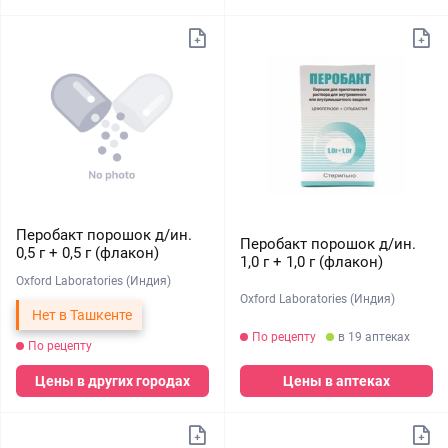
Перобакт порошок д/ин.
Перобакт порошок д/ин.
0,5 г + 0,5 г (флакон)
1,0 г + 1,0 г (флакон)
Oxford Laboratories (Индия)
Oxford Laboratories (Индия)
Нет в Ташкенте
По рецепту
в 19 аптеках
По рецепту
Цены в других городах
Цены в аптеках