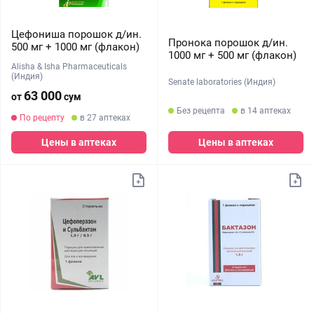
Цефониша порошок д/ин.
Пронока порошок д/ин.
500 мг + 1000 мг (флакон)
1000 мг + 500 мг (флакон)
Alisha & Isha Pharmaceuticals
(Индия)
Senate laboratories (Индия)
63 000
от
сум
Без рецепта
в 14 аптеках
По рецепту
в 27 аптеках
Цены в аптеках
Цены в аптеках