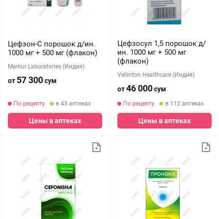
Цефзосул 1,5 порошок д/
Цефзон-С порошок д/ин.
ин. 1000 мг + 500 мг
1000 мг + 500 мг (флакон)
(флакон)
Markur Laboratories (Индия)
Vellinton Healthcare (Индия)
57 300
от
сум
46 000
от
сум
По рецепту
в 43 аптеках
По рецепту
в 112 аптеках
Цены в аптеках
Цены в аптеках