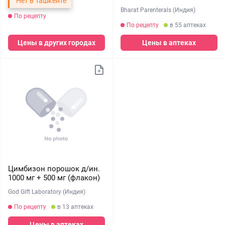
Нет в Ташкенте
Bharat Parenterals (Индия)
По рецепту
По рецепту
в 55 аптеках
Цены в других городах
Цены в аптеках
Цимбизон порошок д/ин.
1000 мг + 500 мг (флакон)
God Gift Laboratory (Индия)
По рецепту
в 13 аптеках
Цены в аптеках