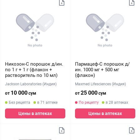
Никозон-С порошок д/ин.
Пармацеф-С порошок д/
по 1 г + 1 г (флакон +
ин. 1000 мг + 500 мг
растворитель по 10 мл)
(флакон)
Jackson Laboratories (Индия)
Maxmed Lifesciences (Индия)
10 000
25 000
от
сум
от
сум
Без рецепта
в 71 аптеке
По рецепту
в 28 аптеках
Цены в аптеках
Цены в аптеках