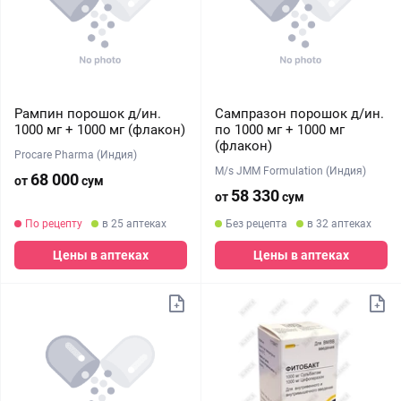
Рампин порошок д/ин.
Сампразон порошок д/ин.
1000 мг + 1000 мг (флакон)
по 1000 мг + 1000 мг
(флакон)
Procare Pharma (Индия)
M/s JMM Formulation (Индия)
68 000
от
сум
58 330
от
сум
По рецепту
в 25 аптеках
Без рецепта
в 32 аптеках
Цены в аптеках
Цены в аптеках