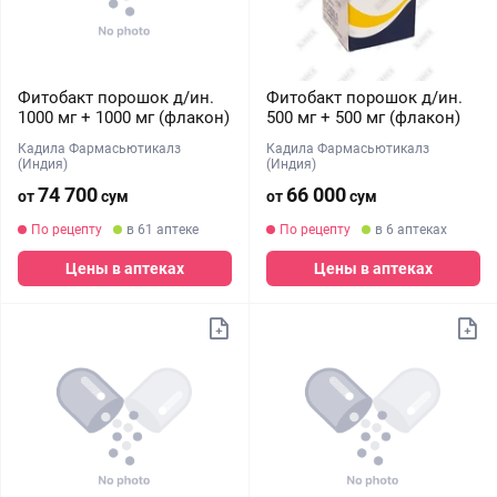
Фитобакт порошок д/ин.
Фитобакт порошок д/ин.
1000 мг + 1000 мг (флакон)
500 мг + 500 мг (флакон)
Кадила Фармасьютикалз
Кадила Фармасьютикалз
(Индия)
(Индия)
74 700
66 000
от
сум
от
сум
По рецепту
в 61 аптеке
По рецепту
в 6 аптеках
Цены в аптеках
Цены в аптеках