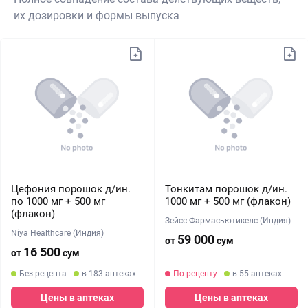
их дозировки и формы выпуска
Цефония порошок д/ин.
Тонкитам порошок д/ин.
по 1000 мг + 500 мг
1000 мг + 500 мг (флакон)
(флакон)
Зейсс Фармасьютикелс (Индия)
Niya Healthcare (Индия)
59 000
от
сум
16 500
от
сум
Без рецепта
в 183 аптеках
По рецепту
в 55 аптеках
Цены в аптеках
Цены в аптеках