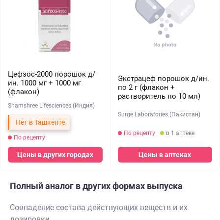
Цефзос-2000 порошок д/
Экстрацеф порошок д/ин.
ин. 1000 мг + 1000 мг
по 2 г (флакон +
(флакон)
растворитель по 10 мл)
Shamshree Lifesciences (Индия)
Surge Laboratories (Пакистан)
Нет в Ташкенте
По рецепту
в 1 аптеке
По рецепту
Цены в других городах
Цены в аптеках
Полный аналог в других формах выпуска
Совпадение состава действующих веществ и их
дозировки