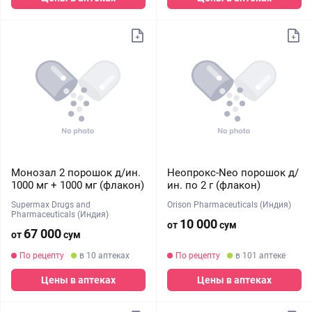
Монозал 2 порошок д/ин.
Неопрокс-Neo порошок д/
1000 мг + 1000 мг (флакон)
ин. по 2 г (флакон)
Supermax Drugs and
Orison Pharmaceuticals (Индия)
Pharmaceuticals (Индия)
10 000
от
сум
67 000
от
сум
По рецепту
в 10 аптеках
По рецепту
в 101 аптеке
Цены в аптеках
Цены в аптеках