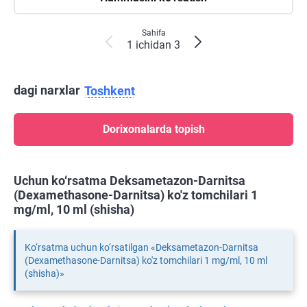
Sahifa
1 ichidan 3
dagi narxlar
Toshkent
Dorixonalarda topish
Uchun ko‘rsatma Deksametazon-Darnitsa
(Dexamethasone-Darnitsa) ko'z tomchilari 1
mg/ml, 10 ml (shisha)
Ko‘rsatma uchun ko‘rsatilgan «Deksametazon-Darnitsa
(Dexamethasone-Darnitsa) ko'z tomchilari 1 mg/ml, 10 ml
(shisha)»