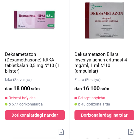
Deksametazon
Deksametazon Ellara
(Dexamethasone) KRKA
inyesiya uchun eritmasi 4
tabletkalari 0,5 mg №10 (1
mg/ml, 1 ml №10
blister)
(ampulalar)
krka (Sloveniya)
Ellara (Rossiya)
18 000
16 100
dan
so'm
dan
so'm
Retsept bo'yicha
Retsept bo'yicha
в 577 dorixonalarda
в 43 dorixonalarda
Dorixonalardagi narxlar
Dorixonalardagi narxlar