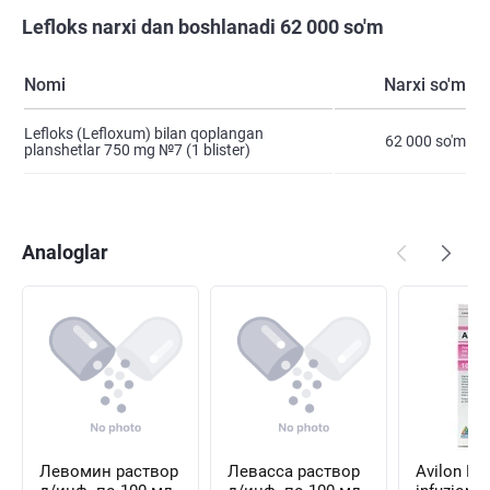
Lefloks narxi dan boshlanadi 62 000 so'm
Nomi
Narxi so'm
Lefloks (Lefloxum) bilan qoplangan
62 000 so'm
planshetlar 750 mg №7 (1 blister)
Analoglar
Левомин раствор
Левасса раствор
Avilon Ne