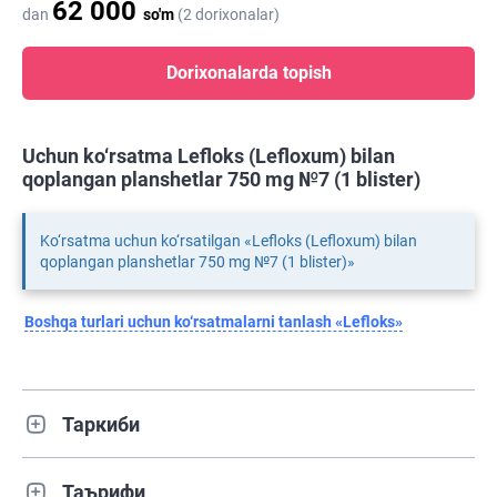
62 000
dan
so'm
(2 dorixonalar)
Dorixonalarda topish
Uchun ko‘rsatma Lefloks (Lefloxum) bilan
qoplangan planshetlar 750 mg №7 (1 blister)
Ko‘rsatma uchun ko‘rsatilgan «Lefloks (Lefloxum) bilan
qoplangan planshetlar 750 mg №7 (1 blister)»
Boshqa turlari uchun ko‘rsatmalarni tanlash «Lefloks»
Таркиби
Таърифи