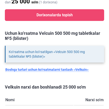
25 000
dan
so'm
(1 dorixona)
Dorixonalarda topish
Uchun ko‘rsatma Velcuin 500 500 mg tabletkalar
№5 (blister)
Ko‘rsatma uchun ko‘rsatilgan «Velcuin 500 500 mg
tabletkalar №5 (blister)»
Boshqa turlari uchun ko‘rsatmalarni tanlash «Velkuin»
Velkuin narxi dan boshlanadi 25 000 so'm
Nomi
Narxi so'm