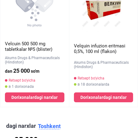
Velcuin 500 500 mg
Velquin infuzion eritmasi
tabletkalar №5 (blister)
0,5%, 100 ml (flakon)
Akums Drugs & Pharmaceuticals
(Hindiston)
Akums Drugs & Pharmaceuticals
(Hindiston)
25 000
dan
so'm
Retsept bo'yicha
Retsept bo'yicha
в 18 dorixonalarda
в 1 dorixonada
Dorixonalardagi narxlar
Dorixonalardagi narxlar
dagi narxlar
Toshkent